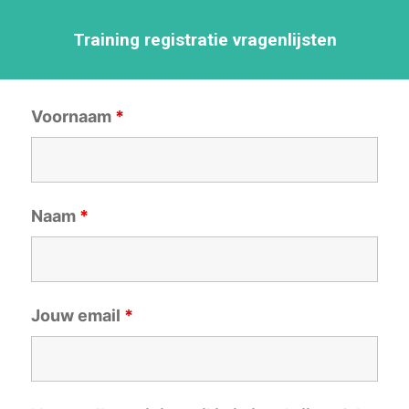
Training registratie vragenlijsten
Voornaam
*
Naam
*
Jouw email
*