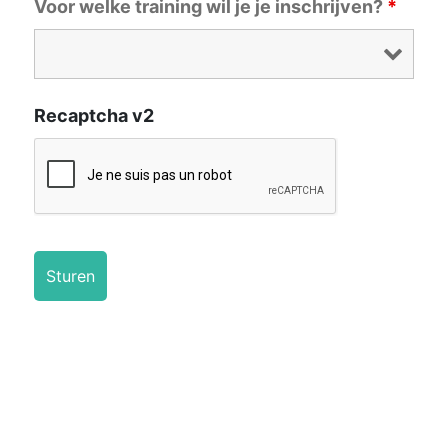
Voor welke training wil je je inschrijven?
*
Recaptcha v2