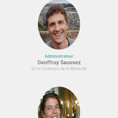
Administrateur
Geoffroy Saussez
Dr en Sciences de le Motricité