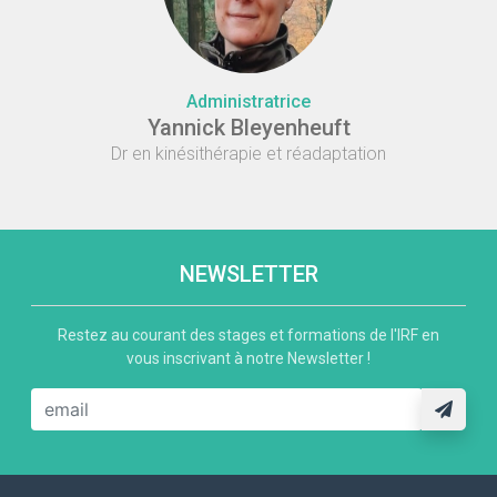
Administratrice
Yannick Bleyenheuft
Dr en kinésithérapie et réadaptation
NEWSLETTER
Restez au courant des stages et formations de l'IRF en
vous inscrivant à notre Newsletter !