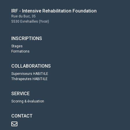
IRF - Intensive Rehabilitation Foundation
Rue du Buc, 35
5530 Evrehailles (Yvoir)
INSCRIPTIONS
Stages
Formations
COLLABORATIONS
Superviseurs HABIT-ILE
Thérapeutes HABIT-ILE
SERVICE
Scoring & évaluation
CONTACT