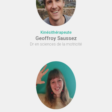
Kinésithérapeute
Geoffroy Saussez
Dr en sciences de la motricité