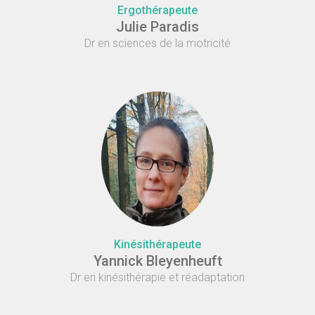
Ergothérapeute
Julie Paradis
Dr en sciences de la motricité
Kinésithérapeute
Yannick Bleyenheuft
Dr en kinésithérapie et réadaptation