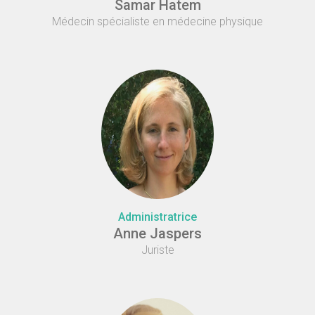
Samar Hatem
Médecin spécialiste en médecine physique
Administratrice
Anne Jaspers
Juriste