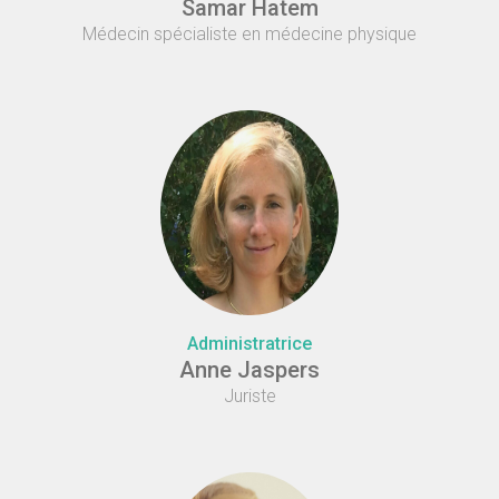
Samar Hatem
Médecin spécialiste en médecine physique
Administratrice
Anne Jaspers
Juriste