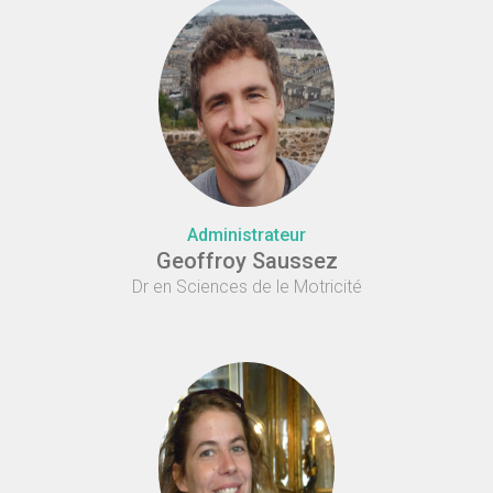
Administrateur
Geoffroy Saussez
Dr en Sciences de le Motricité