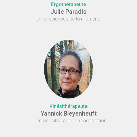
Ergothérapeute
Julie Paradis
Dr en sciences de la motricité
Kinésithérapeute
Yannick Bleyenheuft
Dr en kinésithérapie et réadaptation