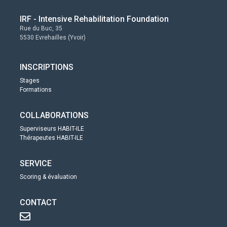
IRF - Intensive Rehabilitation Foundation
Rue du Buc, 35
5530 Evrehailles (Yvoir)
INSCRIPTIONS
Stages
Formations
COLLABORATIONS
Superviseurs HABIT-ILE
Thérapeutes HABIT-ILE
SERVICE
Scoring & évaluation
CONTACT