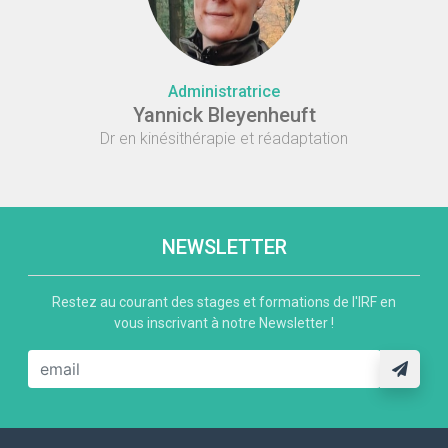
Administratrice
Yannick Bleyenheuft
Dr en kinésithérapie et réadaptation
NEWSLETTER
Restez au courant des stages et formations de l'IRF en
vous inscrivant à notre Newsletter !