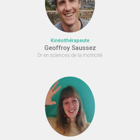
Kinésithérapeute
Geoffroy Saussez
Dr en sciences de la motricité